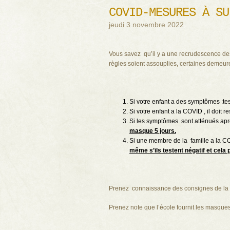
COVID-MESURES À SU
jeudi 3 novembre 2022
Vous savez qu’il y a une recrudescence de
règles soient assouplies, certaines demeure
Si votre enfant a des symptômes :tes
Si votre enfant a la COVID , il doit re
Si les symptômes sont atténués après
masque 5 jours.
Si une membre de la famille a la CO
même s’ils testent négatif et cela 
Prenez connaissance des consignes de la s
Prenez note que l’école fournit les masques