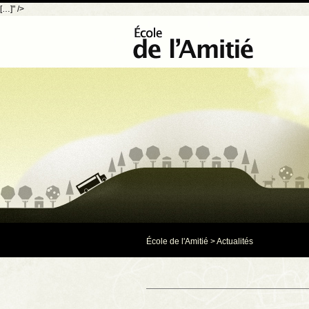
[…]" />
École de l'Amitié
>
Actualités