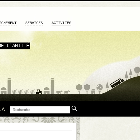
IGNEMENT
SERVICES
ACTIVITÉS
DE L'AMITIÉ
Recherche
A
A