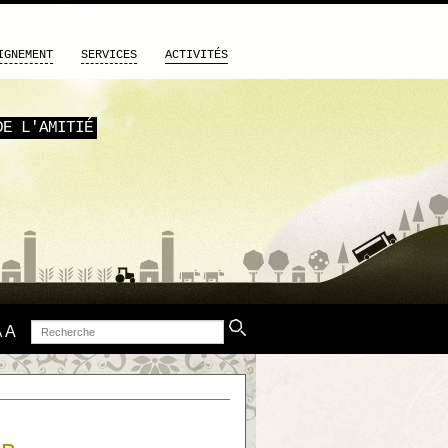
IGNEMENT
SERVICES
ACTIVITÉS
DE L'AMITIÉ
Recherche
A
A