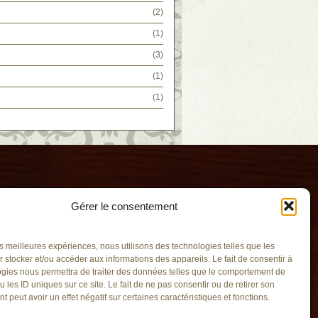
(2)
(1)
(3)
(1)
(1)
Gérer le consentement
les meilleures expériences, nous utilisons des technologies telles que les
 stocker et/ou accéder aux informations des appareils. Le fait de consentir à
gies nous permettra de traiter des données telles que le comportement de
u les ID uniques sur ce site. Le fait de ne pas consentir ou de retirer son
ié
 peut avoir un effet négatif sur certaines caractéristiques et fonctions.
qc.ca