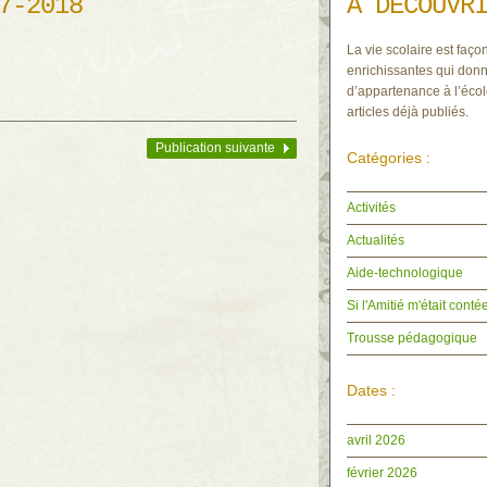
7-2018
À DÉCOUVR
La vie scolaire est façon
enrichissantes qui donn
d’appartenance à l’écol
articles déjà publiés.
Publication suivante
Catégories :
Activités
Actualités
Aide-technologique
Si l'Amitié m'était cont
Trousse pédagogique
Dates :
avril 2026
février 2026