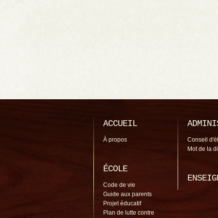
ACCUEIL
ADMINI
À propos
Conseil d'é
Mot de la d
ÉCOLE
ENSEIG
Code de vie
Guide aux parents
Projet éducatif
Plan de lutte contre