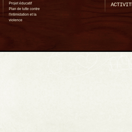
Projet éducatif
ACTIVIT
Plan de lutte contre
l'intimidation et la
violence