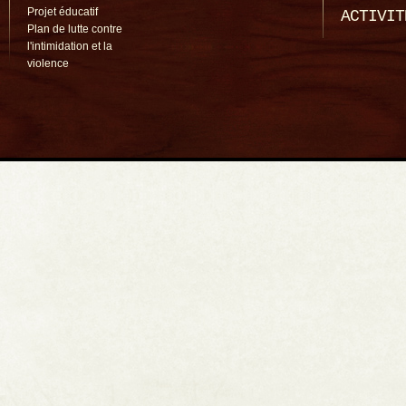
Projet éducatif
ACTIVIT
Plan de lutte contre
l'intimidation et la
violence