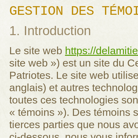
GESTION DES TÉMO
1. Introduction
Le site web
https://delamiti
site web ») est un site du C
Patriotes. Le site web utili
anglais) et autres technologi
toutes ces technologies son
« témoins »). Des témoins 
tierces parties que nous a
ci-dessous, nous vous infor