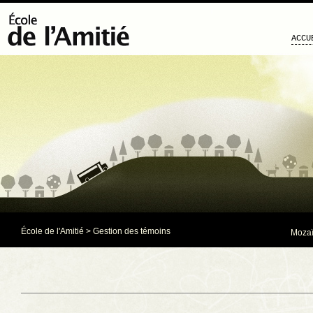
ACCU
École de l'Amitié
> Gestion des témoins
Mozaï