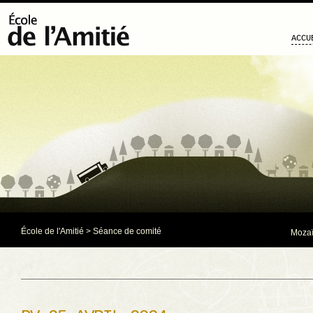
ACCU
École de l'Amitié
>
Séance de comité
Mozaï