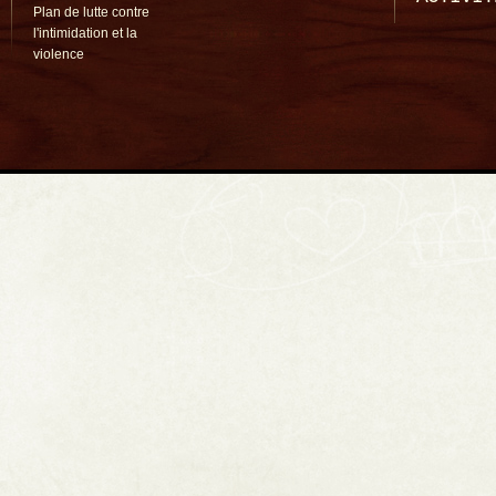
Plan de lutte contre
l'intimidation et la
violence