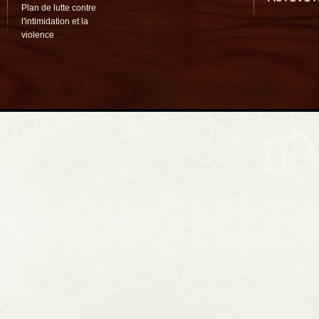
Plan de lutte contre
l'intimidation et la
violence