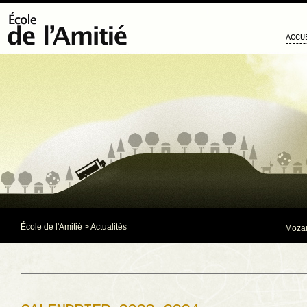
ACCU
École de l'Amitié
>
Actualités
Mozaï