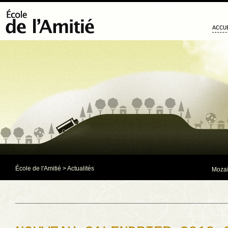
ACCU
École de l'Amitié
>
Actualités
Mozaï