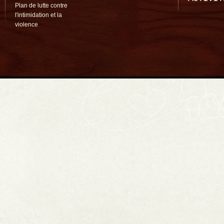
Plan de lutte contre
l'intimidation et la
violence