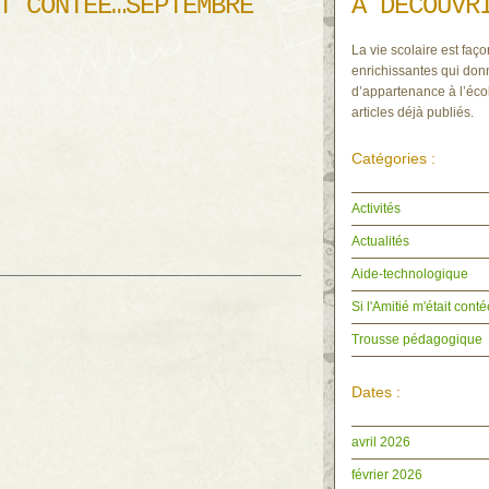
T CONTÉE…SEPTEMBRE
À DÉCOUVR
La vie scolaire est faço
enrichissantes qui donn
d’appartenance à l’écol
articles déjà publiés.
Catégories :
Activités
Actualités
Aide-technologique
Si l'Amitié m'était con
Trousse pédagogique
Dates :
avril 2026
février 2026