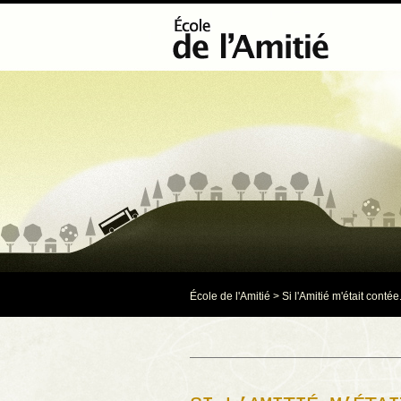
École de l'Amitié
>
Si l'Amitié m'était contée.