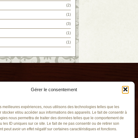
(2)
(1)
(3)
(1)
(1)
Gérer le consentement
les meilleures expériences, nous utilisons des technologies telles que les
 stocker et/ou accéder aux informations des appareils. Le fait de consentir à
gies nous permettra de traiter des données telles que le comportement de
u les ID uniques sur ce site. Le fait de ne pas consentir ou de retirer son
ié
 peut avoir un effet négatif sur certaines caractéristiques et fonctions.
qc.ca