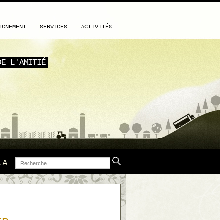
IGNEMENT
SERVICES
ACTIVITÉS
DE L'AMITIÉ
Recherche
A
A