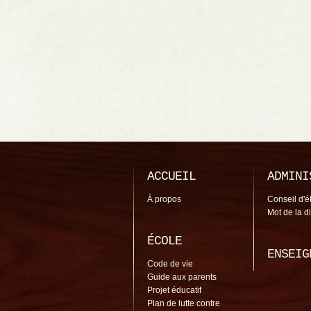
ACCUEIL
ADMINI
À propos
Conseil d'é
Mot de la d
ÉCOLE
ENSEIG
Code de vie
Guide aux parents
Projet éducatif
Plan de lutte contre