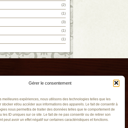
(2)
(1)
(3)
(1)
(1)
Gérer le consentement
les meilleures expériences, nous utilisons des technologies telles que les
 stocker et/ou accéder aux informations des appareils. Le fait de consentir à
gies nous permettra de traiter des données telles que le comportement de
u les ID uniques sur ce site. Le fait de ne pas consentir ou de retirer son
ié
 peut avoir un effet négatif sur certaines caractéristiques et fonctions.
qc.ca