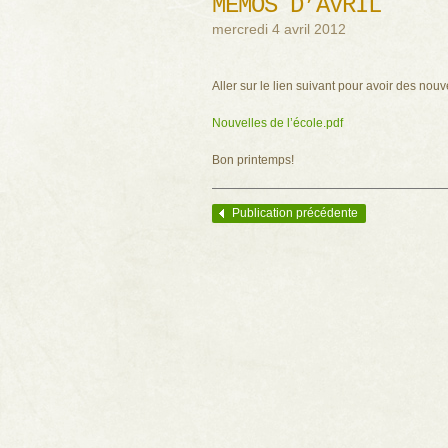
MÉMOS D’AVRIL
mercredi 4 avril 2012
Aller sur le lien suivant pour avoir des nouv
Nouvelles de l’école.pdf
Bon printemps!
Publication précédente
Navigation des articles