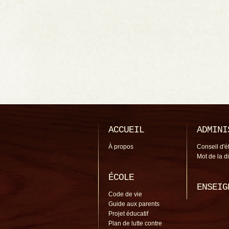
ACCUEIL
ADMINI
À propos
Conseil d'é
Mot de la d
ÉCOLE
ENSEIG
Code de vie
Guide aux parents
Projet éducatif
Plan de lutte contre