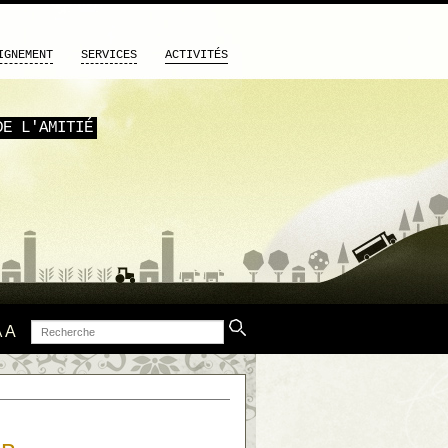
IGNEMENT
SERVICES
ACTIVITÉS
DE L'AMITIÉ
Recherche
A
A