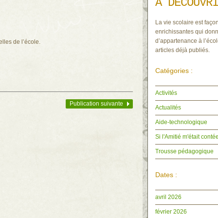
À DÉCOUVR
La vie scolaire est façon
enrichissantes qui donn
d’appartenance à l’écol
elles de l’école.
articles déjà publiés.
Catégories :
Activités
Publication suivante
Actualités
Aide-technologique
Si l'Amitié m'était cont
Trousse pédagogique
Dates :
avril 2026
février 2026